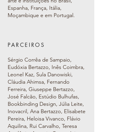
arte e instituições no Brasil,
Espanha, França, Itália,
Moçambique e em Portugal.
P
ARCEIROS
Sérgio Corrêa de Sampaio,
Eudóxia Bertazzo, Inês Coimbra,
Leonel Kaz, Sula Danowiski,
Cláudia Ahimsa, Fernando
Ferre
ira, Giuseppe Bertazzo,
José Falcão, Estúdio Bulhufas,
Bookbinding Design, Júlia Leite,
Inovacril, Ana Bertazzo, Elisabete
Pereira, Heloisa Vivanco, Flávio
Aquilina, Rui Carvalho, Teresa