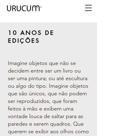
10 ANOS DE
EDIÇÕ
ES
Imagine objetos que não se
decidem entre ser um livro ou
ser uma pintura;
o
u até escultura
ou algo do tipo. Imagine objetos
que são únicos, que não podem
ser reproduzidos, que foram
feitos à mão e exibem u
ma
vontade
louca de saltar para as
paredes e serem quadros. Que
querem se exibir aos
olhos como